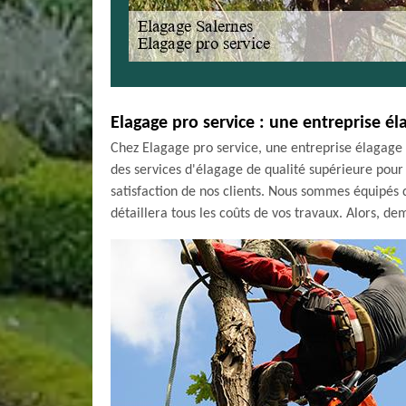
Elagage pro service : une entreprise él
Chez Elagage pro service, une entreprise élagage 
des services d'élagage de qualité supérieure pour 
satisfaction de nos clients. Nous sommes équipés de
détaillera tous les coûts de vos travaux. Alors, de