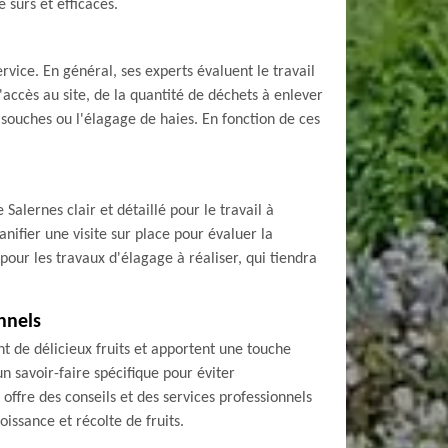
 sûrs et efficaces.
vice. En général, ses experts évaluent le travail
'accès au site, de la quantité de déchets à enlever
 souches ou l'élagage de haies. En fonction de ces
Salernes clair et détaillé pour le travail à
anifier une visite sur place pour évaluer la
 pour les travaux d'élagage à réaliser, qui tiendra
onnels
nt de délicieux fruits et apportent une touche
un savoir-faire spécifique pour éviter
fre des conseils et des services professionnels
oissance et récolte de fruits.