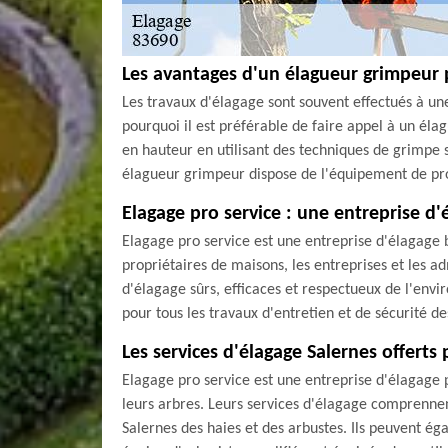
Les avantages d'un élagueur grimpeur 
Les travaux d'élagage sont souvent effectués à une
pourquoi il est préférable de faire appel à un é
en hauteur en utilisant des techniques de grimpe s
élagueur grimpeur dispose de l'équipement de prot
Elagage pro service : une entreprise d
Elagage pro service est une entreprise d'élagage bi
propriétaires de maisons, les entreprises et les ad
d'élagage sûrs, efficaces et respectueux de l'env
pour tous les travaux d'entretien et de sécurité de
Les services d'élagage Salernes offerts
Elagage pro service est une entreprise d'élagage 
leurs arbres. Leurs services d'élagage comprennen
Salernes des haies et des arbustes. Ils peuvent ég