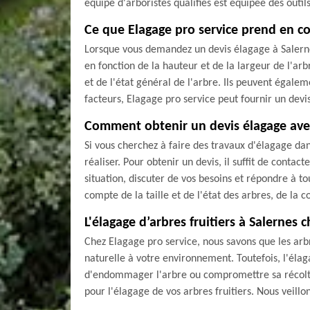
équipe d'arboristes qualifiés est équipée des outil
Ce que Elagage pro service prend en co
Lorsque vous demandez un devis élagage à Salernes
en fonction de la hauteur et de la largeur de l'ar
et de l'état général de l'arbre. Ils peuvent égale
facteurs, Elagage pro service peut fournir un devis c
Comment obtenir un devis élagage avec
Si vous cherchez à faire des travaux d'élagage dans
réaliser. Pour obtenir un devis, il suffit de conta
situation, discuter de vos besoins et répondre à to
compte de la taille et de l'état des arbres, de la 
L'élagage d’arbres fruitiers à Salernes 
Chez Elagage pro service, nous savons que les arbre
naturelle à votre environnement. Toutefois, l'élaga
d'endommager l'arbre ou compromettre sa récolte 
pour l'élagage de vos arbres fruitiers. Nous veillo