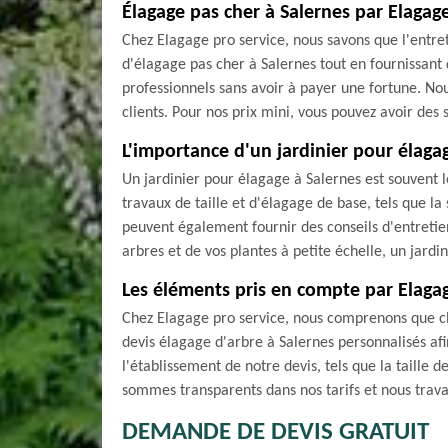
Élagage pas cher à Salernes par Elagage
Chez Elagage pro service, nous savons que l'entre
d'élagage pas cher à Salernes tout en fournissant 
professionnels sans avoir à payer une fortune. Nou
clients. Pour nos prix mini, vous pouvez avoir de
L'importance d'un jardinier pour élaga
Un jardinier pour élagage à Salernes est souvent l
travaux de taille et d'élagage de base, tels que la
peuvent également fournir des conseils d'entretien
arbres et de vos plantes à petite échelle, un jard
Les éléments pris en compte par Elagag
Chez Elagage pro service, nous comprenons que cha
devis élagage d'arbre à Salernes personnalisés af
l'établissement de notre devis, tels que la taille d
sommes transparents dans nos tarifs et nous trava
DEMANDE DE DEVIS GRATUIT