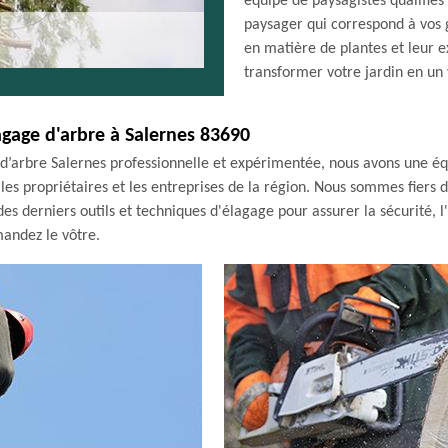
équipe de paysagistes qualifié
paysager qui correspond à vos 
en matière de plantes et leur e
transformer votre jardin en un 
agage d'arbre à Salernes 83690
d’arbre Salernes professionnelle et expérimentée, nous avons une équ
les propriétaires et les entreprises de la région. Nous sommes fiers 
s derniers outils et techniques d'élagage pour assurer la sécurité, l'e
mandez le vôtre.