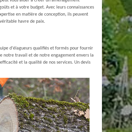
s peut vous aider à créer un aménagement
goûts et à votre budget. Avec leurs connaissances
xpertise en matière de conception, ils peuvent
véritable havre de paix.
ipe d'élagueurs qualifiés et formés pour fournir
de notre travail et de notre engagement envers la
fficacité et la qualité de nos services. Un devis