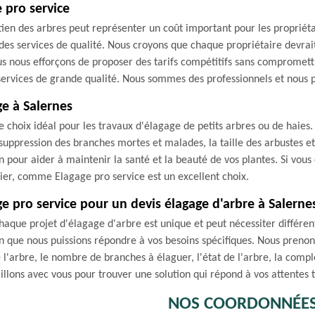
 pro service
tien des arbres peut représenter un coût important pour les propriéta
des services de qualité. Nous croyons que chaque propriétaire devrai
s nous efforçons de proposer des tarifs compétitifs sans compromettre 
s services de grande qualité. Nous sommes des professionnels et nous 
ge à Salernes
e choix idéal pour les travaux d'élagage de petits arbres ou de haies.
 suppression des branches mortes et malades, la taille des arbustes et 
 pour aider à maintenir la santé et la beauté de vos plantes. Si vou
inier, comme Elagage pro service est un excellent choix.
e pro service pour un devis élagage d'arbre à Salerne
que projet d'élagage d'arbre est unique et peut nécessiter différents
in que nous puissions répondre à vos besoins spécifiques. Nous pren
e l'arbre, le nombre de branches à élaguer, l'état de l'arbre, la comple
illons avec vous pour trouver une solution qui répond à vos attentes 
NOS COORDONNÉE