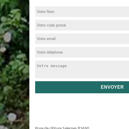
Pose de clôture Salernes 83690