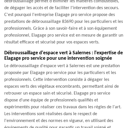
débroussaillage permet d'éliminer les matières combustibles,
de dégager les accès et de faciliter l'intervention des secours.
C'est pourquoi l'entreprise Elagage pro service propose des
prestations de débroussaillage 83690 pour les particuliers et les
professionnels. Grâce à son savoir-faire et à son équipement
professionnel, Elagage pro service est en mesure de garantir un
résultat efficace et sécurisé pour vos espaces verts.
Débroussaillage d'espace vert à Salernes : l'expertise de
Elagage pro service pour une intervention soignée
Le débroussaillage d'espace vert à Salernes est une prestation
proposée par Elagage pro service pour les particuliers et les
professionnels. Cette intervention consiste à dégager les
espaces verts des végétaux encombrants, permettant ainsi de
retrouver un espace sain et sécurisé. Elagage pro service
dispose d'une équipe de professionnels qualifiés et
expérimentés pour réaliser ces travaux dans les règles de l'art.
Les interventions sont réalisées dans le respect de
l'environnement et des normes en vigueur, en utilisant des
équipements de qualité pour garantir un travail soigné et