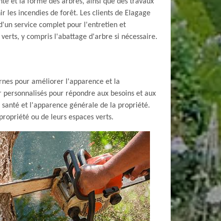
té et la forme des arbres, ainsi que des travaux
r les incendies de forêt. Les clients de Elagage
d'un service complet pour l'entretien et
 verts, y compris l'abattage d'arbre si nécessaire.
rnes pour améliorer l'apparence et la
r personnalisés pour répondre aux besoins et aux
 santé et l'apparence générale de la propriété.
propriété ou de leurs espaces verts.