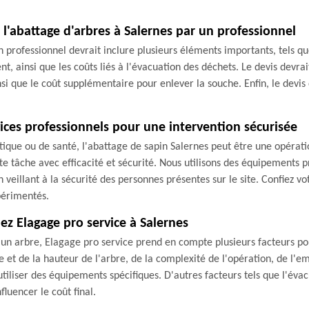
 l'abattage d'arbres à Salernes par un professionnel
n professionnel devrait inclure plusieurs éléments importants, tels qu
t, ainsi que les coûts liés à l'évacuation des déchets. Le devis devra
nsi que le coût supplémentaire pour enlever la souche. Enfin, le devis
vices professionnels pour une intervention sécurisée
tique ou de santé, l'abattage de sapin Salernes peut être une opérati
te tâche avec efficacité et sécurité. Nous utilisons des équipements p
veillant à la sécurité des personnes présentes sur le site. Confiez 
périmentés.
hez Elagage pro service à Salernes
'un arbre, Elagage pro service prend en compte plusieurs facteurs pou
lle et de la hauteur de l'arbre, de la complexité de l'opération, de l
'utiliser des équipements spécifiques. D'autres facteurs tels que l'éva
luencer le coût final.