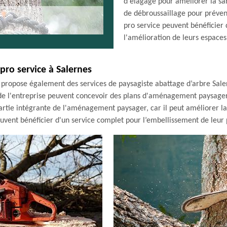
d'élagage pour améliorer la san
de débroussaillage pour préveni
pro service peuvent bénéficier 
l'amélioration de leurs espaces
pro service à Salernes
e propose également des services de paysagiste abattage d’arbre Sale
s de l'entreprise peuvent concevoir des plans d'aménagement paysage
partie intégrante de l'aménagement paysager, car il peut améliorer la
euvent bénéficier d'un service complet pour l’embellissement de leur 