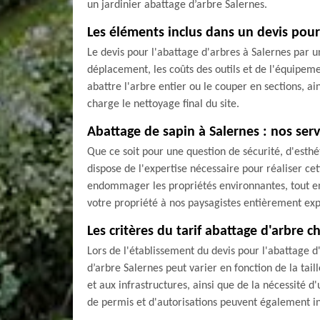
un jardinier abattage d’arbre Salernes.
Les éléments inclus dans un devis pour
Le devis pour l'abattage d'arbres à Salernes par u
déplacement, les coûts des outils et de l'équipemen
abattre l'arbre entier ou le couper en sections, ai
charge le nettoyage final du site.
Abattage de sapin à Salernes : nos ser
Que ce soit pour une question de sécurité, d'esthé
dispose de l'expertise nécessaire pour réaliser cet
endommager les propriétés environnantes, tout en 
votre propriété à nos paysagistes entièrement ex
Les critères du tarif abattage d'arbre c
Lors de l'établissement du devis pour l'abattage d
d’arbre Salernes peut varier en fonction de la tai
et aux infrastructures, ainsi que de la nécessité d
de permis et d'autorisations peuvent également inf