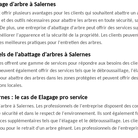
age d'arbre à Salernes
ffrir plusieurs avantages pour les clients qui souhaitent abattre un a
 et des outils nécessaires pour abattre les arbres en toute sécurité
e plus, une entreprise d'abattage d'arbre peut offrir des services su
liorer l'apparence et la sécurité de la propriété. Les clients peuven
es meilleures pratiques pour l'entretien des arbres.
els de l'abattage d'arbres à Salernes
es offrent une gamme de services pour répondre aux besoins des clients
peuvent également offrir des services tels que le débroussaillage, l'é
pour abattre des arbres dans les zones protégées et peuvent offrir des
ns locales.
nes : le cas de Elagage pro service
'arbre à Salernes. Les professionnels de l'entreprise disposent des
 sécurité et dans le respect de l'environnement. Ils sont également f
ices supplémentaires tels que l'élagage et le débroussaillage. Les cli
 pour le retrait d'un arbre gênant. Les professionnels de l'entrepris