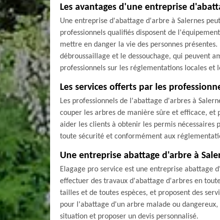
Les avantages d'une entreprise d'abatt
Une entreprise d'abattage d'arbre à Salernes peut o
professionnels qualifiés disposent de l'équipement
mettre en danger la vie des personnes présentes. D
débroussaillage et le dessouchage, qui peuvent amé
professionnels sur les réglementations locales et l
Les services offerts par les professionn
Les professionnels de l'abattage d'arbres à Salern
couper les arbres de manière sûre et efficace, et 
aider les clients à obtenir les permis nécessaires 
toute sécurité et conformément aux réglementatio
Une entreprise abattage d'arbre à Saler
Elagage pro service est une entreprise abattage d
effectuer des travaux d'abattage d'arbres en toute
tailles et de toutes espèces, et proposent des serv
pour l'abattage d'un arbre malade ou dangereux, ou
situation et proposer un devis personnalisé.