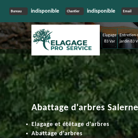
indisponible
indisponible
Bureau
Chantier
Email
Elagage
Entretien 
83 Var
jardin 83 V
Abattage d'arbres Salerne
Elagage et étêtage d'arbres
Abattage d'arbres