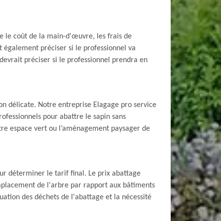
e le coût de la main-d'œuvre, les frais de
it également préciser si le professionnel va
 devrait préciser si le professionnel prendra en
on délicate. Notre entreprise Elagage pro service
rofessionnels pour abattre le sapin sans
votre espace vert ou l’aménagement paysager de
r déterminer le tarif final. Le prix abattage
'emplacement de l'arbre par rapport aux bâtiments
cuation des déchets de l'abattage et la nécessité