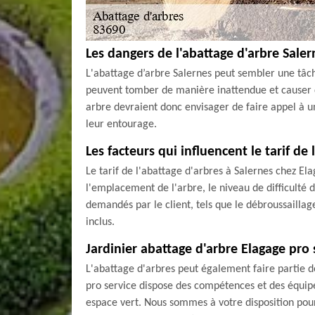
Les dangers de l'abattage d'arbre Sale
L'abattage d’arbre Salernes peut sembler une tâche
peuvent tomber de manière inattendue et causer de
arbre devraient donc envisager de faire appel à un
leur entourage.
Les facteurs qui influencent le tarif de
Le tarif de l'abattage d'arbres à Salernes chez Ela
l'emplacement de l'arbre, le niveau de difficulté d
demandés par le client, tels que le débroussailla
inclus.
Jardinier abattage d'arbre Elagage pro 
L'abattage d'arbres peut également faire partie de
pro service dispose des compétences et des équipem
espace vert. Nous sommes à votre disposition pour