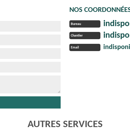
NOS COORDONNÉE
indispo
Bureau
indispo
Chantier
indispon
Email
AUTRES SERVICES