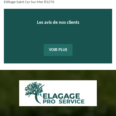
Etêtage Saint Cyr Sur Mer 83270
Les avis de nos clients
VOIR PLUS