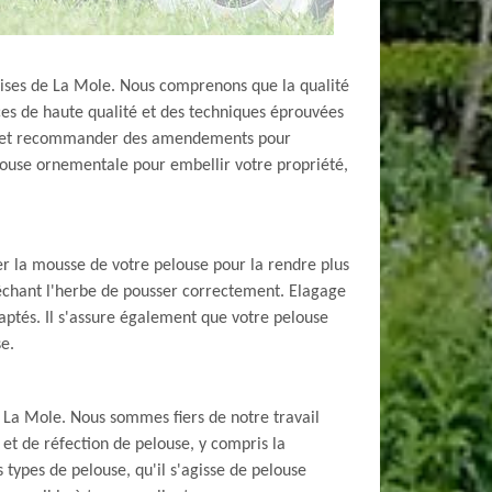
rises de La Mole. Nous comprenons que la qualité
ces de haute qualité et des techniques éprouvées
sol et recommander des amendements pour
pelouse ornementale pour embellir votre propriété,
er la mousse de votre pelouse pour la rendre plus
mpêchant l'herbe de pousser correctement. Elagage
daptés. Il s'assure également que votre pelouse
e.
à La Mole. Nous sommes fiers de notre travail
et de réfection de pelouse, y compris la
 types de pelouse, qu'il s'agisse de pelouse