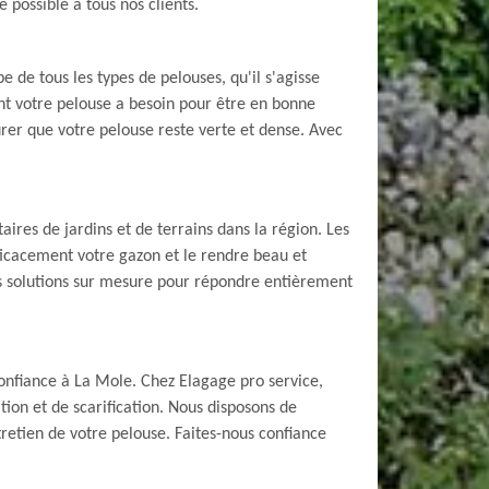
 possible à tous nos clients.
e de tous les types de pelouses, qu'il s'agisse
ont votre pelouse a besoin pour être en bonne
urer que votre pelouse reste verte et dense. Avec
aires de jardins et de terrains dans la région. Les
fficacement votre gazon et le rendre beau et
es solutions sur mesure pour répondre entièrement
confiance à La Mole. Chez Elagage pro service,
ion et de scarification. Nous disposons de
retien de votre pelouse. Faites-nous confiance