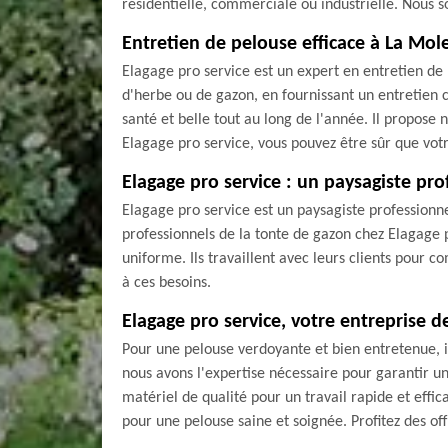
résidentielle, commerciale ou industrielle. Nous s
Entretien de pelouse efficace à La Mole
Elagage pro service est un expert en entretien de p
d'herbe ou de gazon, en fournissant un entretien 
santé et belle tout au long de l'année. Il propose
Elagage pro service, vous pouvez être sûr que vot
Elagage pro service : un paysagiste pr
Elagage pro service est un paysagiste professionne
professionnels de la tonte de gazon chez Elagage p
uniforme. Ils travaillent avec leurs clients pour
à ces besoins.
Elagage pro service, votre entreprise 
Pour une pelouse verdoyante et bien entretenue, i
nous avons l'expertise nécessaire pour garantir un
matériel de qualité pour un travail rapide et effi
pour une pelouse saine et soignée. Profitez des of