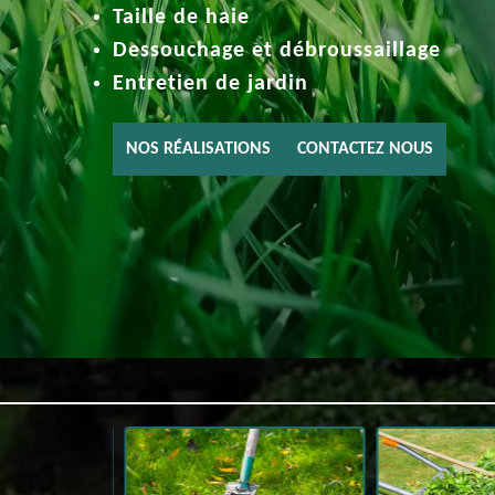
Taille de haie
Dessouchage et débroussaillage
Entretien de jardin
NOS RÉALISATIONS
CONTACTEZ NOUS