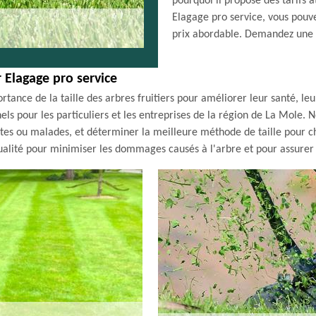
pourquoi il propose des tarifs a
Elagage pro service, vous pouve
prix abordable. Demandez une e
r Elagage pro service
tance de la taille des arbres fruitiers pour améliorer leur santé, l
nnels pour les particuliers et les entreprises de la région de La Mole.
ortes ou malades, et déterminer la meilleure méthode de taille pour c
ualité pour minimiser les dommages causés à l'arbre et pour assurer u