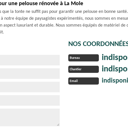
pour une pelouse rénovée à La Mole
 que la tonte ne suffit pas pour garantir une pelouse en bonne sant
e à notre équipe de paysagistes expérimentés, nous sommes en mesur
r un aspect luxuriant et durable. Nous sommes équipés de matériel de q
it.
NOS COORDONNÉE
indispo
Bureau
indispo
Chantier
indispon
Email