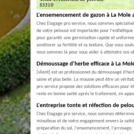
L'ensemencement de gazon à La Mole a
Chez Elagage pro service, nous sommes spécialisé
de votre pelouse est importante pour l'esthétique
pour garantir une germination rapide et uniform
améliorer sa fertilité et sa texture. Que vous sou
nous sommes là pour vous aider à atteindre vos ob
Démoussage d'herbe efficace à La Mole
{vlient} est un professionnel du démoussage d'her
saine et plus belle. La mousse peut être un vérit
pro service propose des solutions efficaces pour él
reste en bonne santé après le traitement, en appor
L'entreprise tonte et réfection de pelo
Chez Elagage pro service, nous sommes déterminés 
minutieux et de notre engagement envers la satisf
préparation du sol, l'ensemencement, l'arrosage, l