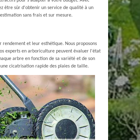
ttractifs pour s'adapter à votre budget. Avec
z être sûr d'obtenir un service de qualité à un
stimation sans frais et sur mesure.
eur rendement et leur esthétique. Nous proposons
 Nos experts en arboriculture peuvent évaluer l'état
haque arbre en fonction de sa variété et de son
ne cicatrisation rapide des plaies de taille.