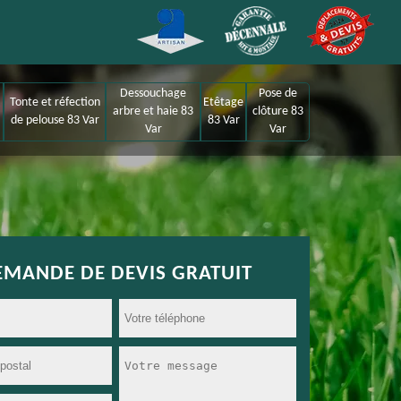
Dessouchage
Pose de
Tonte et réfection
Etêtage
arbre et haie 83
clôture 83
de pelouse 83 Var
83 Var
Var
Var
EMANDE DE DEVIS GRATUIT