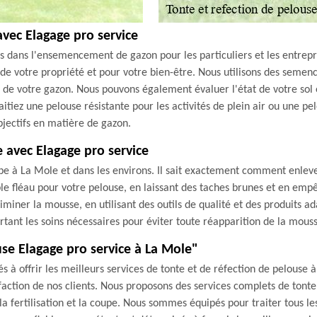
vec Elagage pro service
s dans l'ensemencement de gazon pour les particuliers et les entrep
 de votre propriété et pour votre bien-être. Nous utilisons des semen
e de votre gazon. Nous pouvons également évaluer l'état de votre 
haitiez une pelouse résistante pour les activités de plein air ou une 
jectifs en matière de gazon.
 avec Elagage pro service
be à La Mole et dans les environs. Il sait exactement comment enlev
able fléau pour votre pelouse, en laissant des taches brunes et en e
iminer la mousse, en utilisant des outils de qualité et des produits a
tant les soins nécessaires pour éviter toute réapparition de la mouss
use Elagage pro service à La Mole"
à offrir les meilleurs services de tonte et de réfection de pelouse 
action de nos clients. Nous proposons des services complets de tonte 
a fertilisation et la coupe. Nous sommes équipés pour traiter tous les