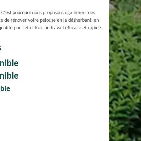
é. C'est pourquoi nous proposons également des
e de rénover votre pelouse en la désherbant, en
ualité pour effectuer un travail efficace et rapide.
S
nible
nible
ible