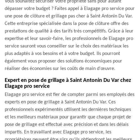
Vous souhaitez sécuriser votre propriété sans pour autant
dépasser votre budget ? Faites appel à Elagage pro service pour
une pose de clôture et grillage pas cher à Saint Antonin Du Var.
Cette entreprise spécialisée dans la pose de clôture offre des
prestations de qualité à des tarifs très compétitifs. Grâce à leur
expertise et leur savoir-faire, les professionnels de Elagage pro
service sauront vous conseiller sur le choix des matériaux les
plus adaptés à vos besoins et à votre budget. Ils pourront
également vous proposer des solutions économiques pour
réaliser des économies sur les coûts de main d'œuvre.
Expert en pose de grillage à Saint Antonin Du Var chez
Elagage pro service
Elagage pro service est fier de compter parmi ses employés des
experts en pose de grillage à Saint Antonin Du Var. Ces
professionnels expérimentés utilisent les dernières techniques
et les meilleurs matériaux pour garantir que chaque projet de
pose de grillage est effectué avec précision et dans les délais
impartis. En travaillant avec Elagage pro service, les
propriétaires peuvent être sûrs qu'ils obtiendront les meilleurs