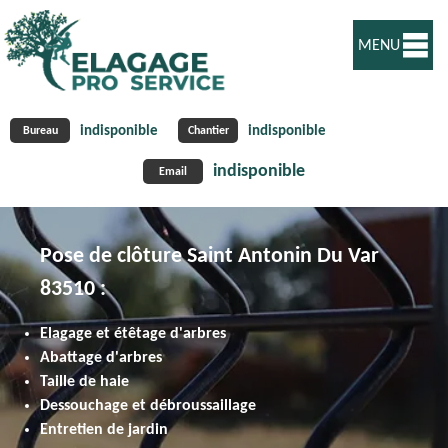
MENU
indisponible
indisponible
Bureau
Chantier
indisponible
Email
Pose de clôture Saint Antonin Du Var
83510 :
Elagage et étêtage d'arbres
Abattage d'arbres
Taille de haie
Dessouchage et débroussaillage
Entretien de jardin