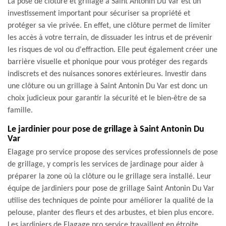
La pose de clôture et grillage à Saint Antonin Du Var est un
investissement important pour sécuriser sa propriété et
protéger sa vie privée. En effet, une clôture permet de limiter
les accès à votre terrain, de dissuader les intrus et de prévenir
les risques de vol ou d'effraction. Elle peut également créer une
barrière visuelle et phonique pour vous protéger des regards
indiscrets et des nuisances sonores extérieures. Investir dans
une clôture ou un grillage à Saint Antonin Du Var est donc un
choix judicieux pour garantir la sécurité et le bien-être de sa
famille.
Le jardinier pour pose de grillage à Saint Antonin Du
Var
Elagage pro service propose des services professionnels de pose
de grillage, y compris les services de jardinage pour aider à
préparer la zone où la clôture ou le grillage sera installé. Leur
équipe de jardiniers pour pose de grillage Saint Antonin Du Var
utilise des techniques de pointe pour améliorer la qualité de la
pelouse, planter des fleurs et des arbustes, et bien plus encore.
Les jardiniers de Elagage pro service travaillent en étroite