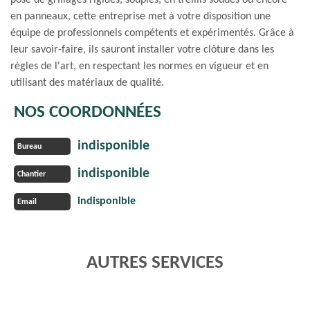
pose de grillages rigides, souples, en treillis soudés ou encore
en panneaux, cette entreprise met à votre disposition une
équipe de professionnels compétents et expérimentés. Grâce à
leur savoir-faire, ils sauront installer votre clôture dans les
règles de l'art, en respectant les normes en vigueur et en
utilisant des matériaux de qualité.
NOS COORDONNÉES
indisponible
Bureau
indisponible
Chantier
indisponible
Email
AUTRES SERVICES