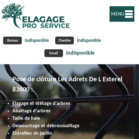
MENU
indisponible
indisponible
Bureau
Chantier
indisponible
Email
Pose de clôture Les Adrets De L Esterel
83600 :
Elagage et étêtage d'arbres
Abattage d'arbres
Taille de haie
Dessouchage et débroussaillage
Entretien de jardin