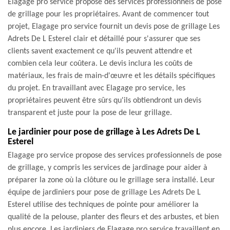
Elagage pro service propose des services professionnels de pose
de grillage pour les propriétaires. Avant de commencer tout
projet, Elagage pro service fournit un devis pose de grillage Les
Adrets De L Esterel clair et détaillé pour s'assurer que ses
clients savent exactement ce qu'ils peuvent attendre et
combien cela leur coûtera. Le devis inclura les coûts de
matériaux, les frais de main-d'œuvre et les détails spécifiques
du projet. En travaillant avec Elagage pro service, les
propriétaires peuvent être sûrs qu'ils obtiendront un devis
transparent et juste pour la pose de leur grillage.
Le jardinier pour pose de grillage à Les Adrets De L
Esterel
Elagage pro service propose des services professionnels de pose
de grillage, y compris les services de jardinage pour aider à
préparer la zone où la clôture ou le grillage sera installé. Leur
équipe de jardiniers pour pose de grillage Les Adrets De L
Esterel utilise des techniques de pointe pour améliorer la
qualité de la pelouse, planter des fleurs et des arbustes, et bien
plus encore. Les jardiniers de Elagage pro service travaillent en