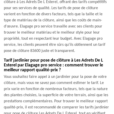
clôture à Les Adrets De L Esterel, offrant des tarifs compétitifs
pour ses services de qualité. Les tarifs de pose de clôture
varient en fonction de divers facteurs, tels que la taille et le
type de matériau de la clôture, ainsi que les coûts de main-
d'œuvre. Elagage pro service travaille avec ses clients pour
trouver le meilleur matériau et le meilleur style pour leur
propriété, tout en respectant leur budget. Avec Elagage pro
service, les clients peuvent être sûrs qu'ils obtiennent un tarif
pose de clôture 83600 juste et transparent.
Tarif jardinier pour pose de clôture à Les Adrets De L
Esterel par Elagage pro service : comment trouver le
meilleur rapport qualité-prix ?
Vous souhaitez faire appel à un jardinier pour la pose de votre
clôture, mais vous ne savez pas comment estimer le tarif. Le
prix varie en fonction de nombreux facteurs, tels que la nature
des plantes choisies, la superficie de votre terrain, ainsi que les
prestations complémentaires. Pour trouver le meilleur rapport
qualité-prix, il est recommandé de comparer les tarifs jardinier
pour pose de clôture Les Adrets De L Esterel, tout en vérifiant