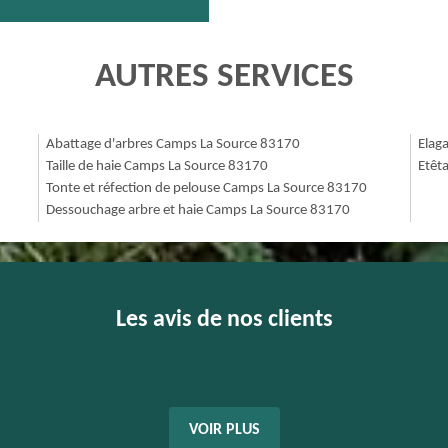
AUTRES SERVICES
Abattage d'arbres Camps La Source 83170
Elag
Taille de haie Camps La Source 83170
Etêt
Tonte et réfection de pelouse Camps La Source 83170
Dessouchage arbre et haie Camps La Source 83170
Les avis de nos clients
VOIR PLUS