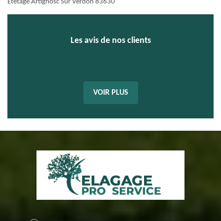
Etêtage Artignosc Sur Verdon 83630
Les avis de nos clients
VOIR PLUS