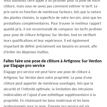
Vous souhaitez faire appel à un jardinier pour la pose de votre
clôture, mais vous ne savez pas comment estimer le tarif. Le
prix varie en fonction de nombreux facteurs, tels que la nature
des plantes choisies, la superficie de votre terrain, ainsi que les
prestations complémentaires. Pour trouver le meilleur rapport
qualité-prix, il est recommandé de comparer les tarifs jardinier
pour pose de clôture Artignosc Sur Verdon, tout en vérifiant
leurs qualifications et leur expérience. Il est également
important de définir précisément vos besoins en amont, afin
d'éviter les dépenses inutiles.
Faites faire une pose de clôture à Artignosc Sur Verdon
par Elagage pro service
Elagage pro service est peut faire une pose de clôture à
Artignosc Sur Verdon dans votre propriété. La pose d'une
clôture peut apporter de nombreux avantages, tels que la
sécurité et l'intimité optimale, la limitation des intrusions
indésirables et l'ajout d'une esthétique supplémentaire à la
propriété. En choisissant les bons matériaux et les bons
professionnels pour la pose, Elagage pro service est sûr