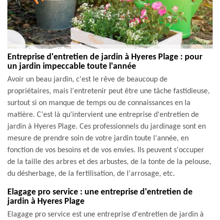
Entreprise d'entretien de jardin à Hyeres Plage : pour
un jardin impeccable toute l'année
Avoir un beau jardin, c'est le rêve de beaucoup de
propriétaires, mais l'entretenir peut être une tâche fastidieuse,
surtout si on manque de temps ou de connaissances en la
matière. C'est là qu'intervient une entreprise d'entretien de
jardin à Hyeres Plage. Ces professionnels du jardinage sont en
mesure de prendre soin de votre jardin toute l'année, en
fonction de vos besoins et de vos envies. Ils peuvent s'occuper
de la taille des arbres et des arbustes, de la tonte de la pelouse,
du désherbage, de la fertilisation, de l'arrosage, etc.
Elagage pro service : une entreprise d'entretien de
jardin à Hyeres Plage
Elagage pro service est une entreprise d'entretien de jardin à