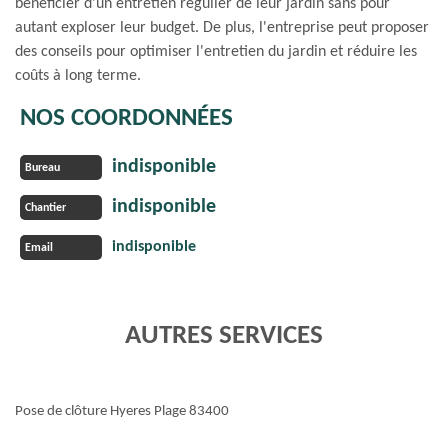
bénéficier d'un entretien régulier de leur jardin sans pour
autant exploser leur budget. De plus, l'entreprise peut proposer
des conseils pour optimiser l'entretien du jardin et réduire les
coûts à long terme.
NOS COORDONNÉES
indisponible
Bureau
indisponible
Chantier
indisponible
Email
AUTRES SERVICES
Pose de clôture Hyeres Plage 83400