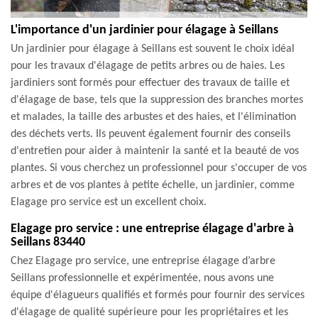
L'importance d'un jardinier pour élagage à Seillans
Un jardinier pour élagage à Seillans est souvent le choix idéal
pour les travaux d'élagage de petits arbres ou de haies. Les
jardiniers sont formés pour effectuer des travaux de taille et
d'élagage de base, tels que la suppression des branches mortes
et malades, la taille des arbustes et des haies, et l'élimination
des déchets verts. Ils peuvent également fournir des conseils
d'entretien pour aider à maintenir la santé et la beauté de vos
plantes. Si vous cherchez un professionnel pour s'occuper de vos
arbres et de vos plantes à petite échelle, un jardinier, comme
Elagage pro service est un excellent choix.
Elagage pro service : une entreprise élagage d'arbre à
Seillans 83440
Chez Elagage pro service, une entreprise élagage d’arbre
Seillans professionnelle et expérimentée, nous avons une
équipe d'élagueurs qualifiés et formés pour fournir des services
d'élagage de qualité supérieure pour les propriétaires et les