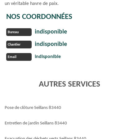
un véritable havre de paix.
NOS COORDONNÉES
indisponible
Bureau
indisponible
Chantier
indisponible
Email
AUTRES SERVICES
Pose de clôture Seillans 83440
Entretien de jardin Seillans 83440
Evacuation des déchets verts Seillans 83440