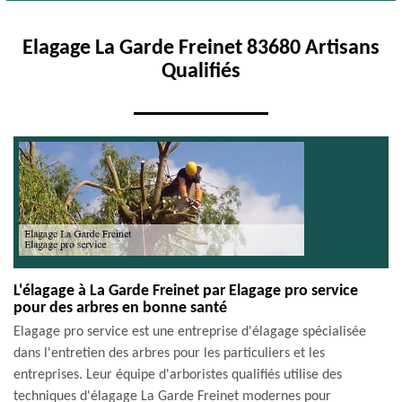
Elagage La Garde Freinet 83680 Artisans
Qualifiés
L'élagage à La Garde Freinet par Elagage pro service
pour des arbres en bonne santé
Elagage pro service est une entreprise d'élagage spécialisée
dans l'entretien des arbres pour les particuliers et les
entreprises. Leur équipe d'arboristes qualifiés utilise des
techniques d'élagage La Garde Freinet modernes pour