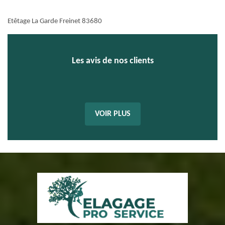
Etêtage La Garde Freinet 83680
Les avis de nos clients
VOIR PLUS