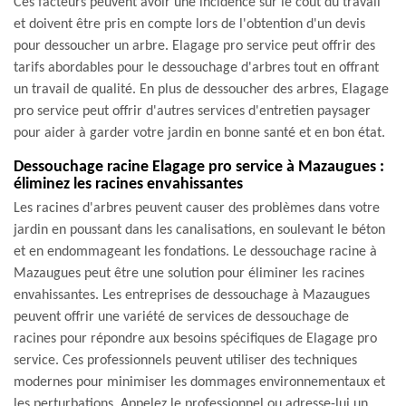
Ces facteurs peuvent avoir une incidence sur le coût du travail
et doivent être pris en compte lors de l'obtention d'un devis
pour dessoucher un arbre. Elagage pro service peut offrir des
tarifs abordables pour le dessouchage d'arbres tout en offrant
un travail de qualité. En plus de dessoucher des arbres, Elagage
pro service peut offrir d'autres services d'entretien paysager
pour aider à garder votre jardin en bonne santé et en bon état.
Dessouchage racine Elagage pro service à Mazaugues :
éliminez les racines envahissantes
Les racines d'arbres peuvent causer des problèmes dans votre
jardin en poussant dans les canalisations, en soulevant le béton
et en endommageant les fondations. Le dessouchage racine à
Mazaugues peut être une solution pour éliminer les racines
envahissantes. Les entreprises de dessouchage à Mazaugues
peuvent offrir une variété de services de dessouchage de
racines pour répondre aux besoins spécifiques de Elagage pro
service. Ces professionnels peuvent utiliser des techniques
modernes pour minimiser les dommages environnementaux et
les perturbations. Appelez le professionnel ou adresse-lui un