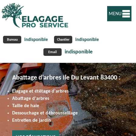
MENU
indisponible
indisponible
Bureau
Chantier
indisponible
Email
Abattage d'arbres Ile Du Levant 83400 :
Elagage et étêtage d'arbres
Abattage d'arbres
Taille de haie
Dessouchage et débroussaillage
Entretien de jardin